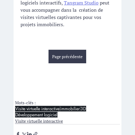
logiciels interactifs, 
Tangram Studio
 peut 
vous accompagner dans la  création de 
visites virtuelles captivantes pour vos 
projets immobiliers.  
Page précédente
Mots-clés :
Visite virtuelle interactive
immobilier
3D
Développement logiciel
Visite virtuelle interactive