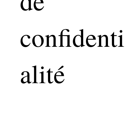
de
confidenti
alité