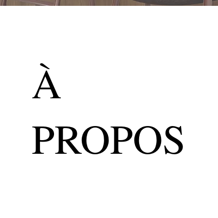
À
PROPOS