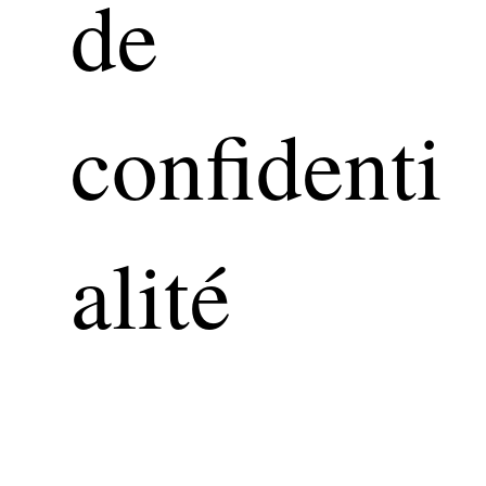
de
confidenti
alité