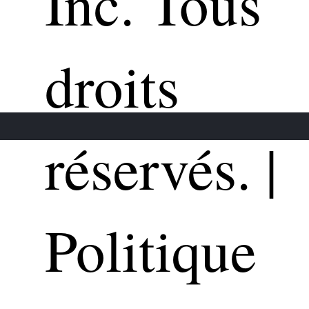
Inc.
Tous
Studio possède les compétences, l'expertise et la
créativité nécessaires pour donner vie à votre vision.
droits
réservés.
|
Politique